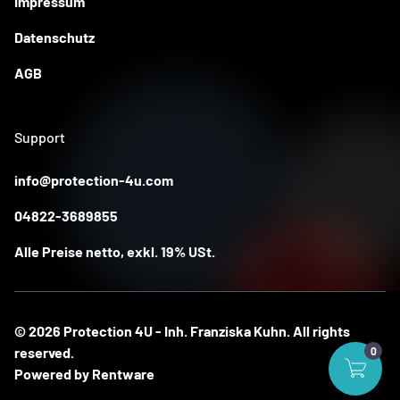
Impressum
Datenschutz
AGB
Support
info@protection-4u.com
04822-3689855
Alle Preise netto, exkl. 19% USt.
©
2026
Protection 4U - Inh. Franziska Kuhn
. All rights
reserved.
Powered by
Rentware