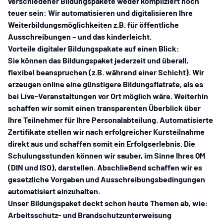
verschiedener Bildungspakete weder kompliziert noch
teuer sein:
Wir automatisieren und digitalisieren Ihre
Weiterbildungsmöglichkeiten
z.B. für öffentliche
Ausschreibungen – und das kinderleicht.
Vorteile
digitaler Bildungspakate auf einen Blick:
Sie können das Bildungspaket jederzeit und überall,
flexibel beanspruchen (z.B. während einer Schicht). Wir
erzeugen online eine günstigere Bildungsflatrate, als es
bei Live-Veranstaltungen vor Ort möglich wäre. Weiterhin
schaffen wir somit einen transparenten Überblick über
Ihre Teilnehmer für Ihre Personalabteilung. Automatisierte
Zertifikate stellen wir nach erfolgreicher Kursteilnahme
direkt aus und schaffen somit ein Erfolgserlebnis. Die
Schulungsstunden können wir sauber, im Sinne Ihres QM
(DIN und ISO), darstellen. Abschließend schaffen wir es
gesetzliche Vorgaben und Ausschreibungsbedingungen
automatisiert einzuhalten.
Unser Bildungspaket
deckt schon heute Themen ab, wie:
Arbeitsschutz- und Brandschutzunterweisung