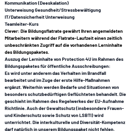
Kommunikation (Deeskalation)
Unterweisung Gesundheit/Stressbewältigung
IT/Datensicherheit Unterweisung
Teamleiter-Kurs
Clever: Die Bildungsflatrate gewährt Ihren angemeldeten
Mitarbeitern während der Flatrate-Laufzeit einen zeitlich
unbeschränkten Zugriff auf die vorhandenen Lerninhalte
des Bildungspaketes.
Auszug der Lerninhalte von
Protection 4U
im Rahmen des
Bildungspaketes
für öffentliche Ausschreibungen:
Es wird unter anderem das Verhalten im Brandfall
bearbeitet und im Zuge der erste Hilfe-Maßnahmen
ergänzt. Weiterhin werden Bedarfe und Situationen von
besonders schutzbedürftigen Geflüchteten behandelt. Die
geschieht im Rahmen des Regelwerkes der EU-Aufnahme
Richtlinie. Auch der Gewaltschutz (insbesondere Frauen-
und Kinderschutz sowie Schutz von LSBTI) wird
unterrichtet. Die interkulturelle und Diversität-Kompetenz
darf natürlich in unserem Bildungspaket nicht fehlen.