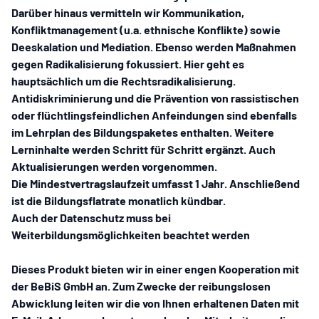
Darüber hinaus vermitteln wir Kommunikation,
Konfliktmanagement (u.a. ethnische Konflikte) sowie
Deeskalation und Mediation. Ebenso werden Maßnahmen
gegen Radikalisierung fokussiert. Hier geht es
hauptsächlich um die Rechtsradikalisierung.
Antidiskriminierung und die Prävention von rassistischen
oder flüchtlingsfeindlichen Anfeindungen sind ebenfalls
im Lehrplan des Bildungspaketes enthalten. Weitere
Lerninhalte werden Schritt für Schritt ergänzt. Auch
Aktualisierungen werden vorgenommen.
Die Mindestvertragslaufzeit umfasst 1 Jahr
. Anschließend
ist die Bildungsflatrate
monatlich kündbar
.
Auch der Datenschutz muss bei
Weiterbildungsmöglichkeiten beachtet werden
Dieses Produkt bieten wir in einer engen Kooperation mit
der
BeBiS GmbH
an. Zum Zwecke der reibungslosen
Abwicklung leiten wir die von Ihnen erhaltenen Daten mit