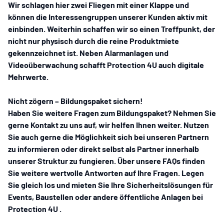
Wir schlagen hier zwei Fliegen mit einer Klappe und
können die Interessengruppen unserer Kunden aktiv mit
einbinden. Weiterhin schaffen wir so einen Treffpunkt, der
nicht nur physisch durch die reine Produktmiete
gekennzeichnet ist. Neben
Alarmanlagen und
Videoüberwachung
schafft
Protection 4U
auch digitale
Mehrwerte.
Nicht zögern – Bildungspaket sichern!
Haben Sie weitere Fragen zum Bildungspaket? Nehmen Sie
gerne
Kontakt
zu uns auf, wir helfen Ihnen weiter. Nutzen
Sie auch gerne die Möglichkeit sich bei unseren Partnern
zu informieren oder
direkt selbst als Partner
innerhalb
unserer Struktur zu fungieren. Über unsere
FAQ
s finden
Sie weitere wertvolle Antworten auf Ihre Fragen. Legen
Sie gleich los und mieten Sie Ihre
Sicherheitslösungen für
Events, Baustellen oder andere öffentliche Anlagen
bei
Protection 4U
.